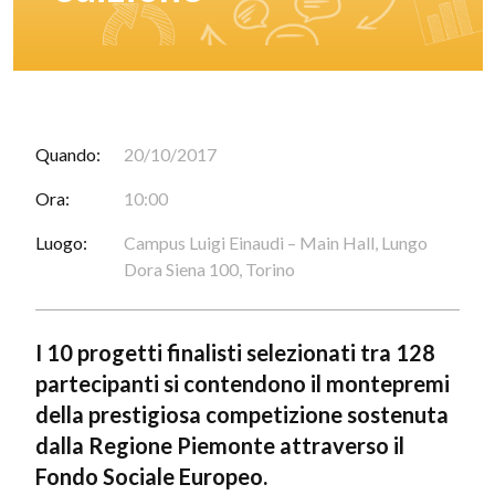
Quando:
20/10/2017
Ora:
10:00
Luogo:
Campus Luigi Einaudi – Main Hall, Lungo
Dora Siena 100, Torino
I 10 progetti finalisti selezionati tra 128
partecipanti si contendono il montepremi
della prestigiosa competizione sostenuta
dalla Regione Piemonte attraverso il
Fondo Sociale Europeo.