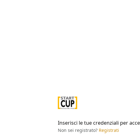
Inserisci le tue credenziali per acc
Non sei registrato?
Registrati